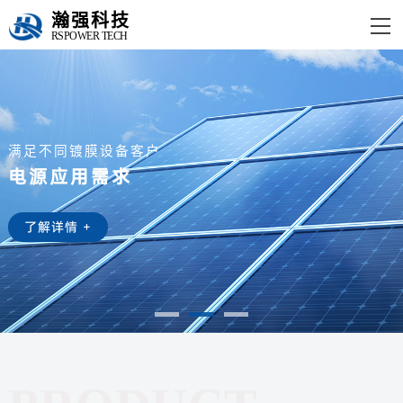
瀚强科技
RSPOWER TECH
满足不同镀膜设备客户
电源应用需求
了解详情 +