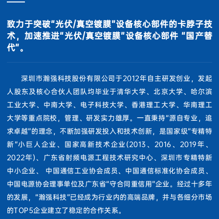
致力于突破“光伏/真空镀膜”设备核心部件的卡脖子技
术，加速推进“光伏/真空镀膜”设备核心部件 “国产替
代”。
深圳市瀚强科技股份有限公司于2012年自主研发创业，发起
人股东及核心合伙人团队均毕业于清华大学、北京大学、哈尔滨
工业大学、中南大学、电子科技大学、香港理工大学、华南理工
大学等重点院校，管理、研发实力雄厚。一直秉持“源自专业，追
求卓越”的理念，不断加强研发投入和技术创新，是国家级“专精特
新”小巨人企业、国家高新技术企业(2013、2016、2019年、
2022年)、广东省射频电源工程技术研究中心、深圳市专精特新
中小企业、 中国通信工业协会成员、中国通信标准化协会成员、
中国电源协会理事单位及广东省“守合同重信用”企业。经过十多年
的发展，“瀚强科技”已经成为行业内的高端品牌，并与各细分市场
的TOP5企业建立了稳定的合作关系。