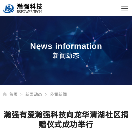
瀚强科技
RSPOWER TECH
News information
新闻动态
首页
新闻动态
公司新闻
>
>
瀚强有爱瀚强科技向龙华清湖社区捐
赠仪式成功举行