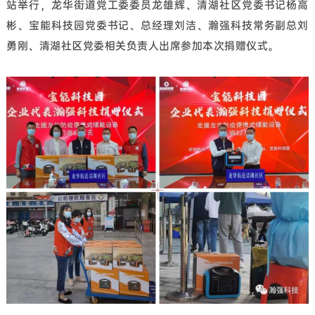
站举行，龙华街道党工委委员龙雄辉、清湖社区党委书记杨高
彬、宝能科技园党委书记、总经理刘洁、瀚强科技常务副总刘
勇刚、清湖社区党委相关负责人出席参加本次捐赠仪式。