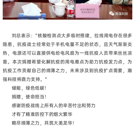
刘总表示：“核酸检测点大多临时搭建，拉线用电存在很多
隐患，抗疫战士经常处于手机电量不足的状态，且天气渐渐炎
热，电源还可以直接供电给电风扇为一线抗疫人员带来丝丝凉
意。本次捐赠希望化解抗疫的用电难点为助力抗疫发力点，为
抗疫工作贡献自己的绵薄之力，未来涉及到抗疫扩点需要，瀚
强科技将鼎力支持。”
储能，绿色低碳！
捐赠，使命担当！
感谢防疫战线上所有人的辛苦付出和努力
才有了精准防控下的烟火繁华
略尽绵薄之力，共筑大美龙华！